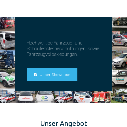
Hochwertige Fahrzeug- und
Schaufensterbeschriftungen, sowie
Fahrzeugvollbeklebungen.
Unser Showcase
Unser Angebot