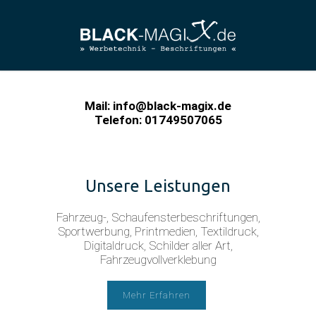
Mail:
info@black-magix.de
Telefon: 01749507065
Unsere Leistungen
Fahrzeug-, Schaufensterbeschriftungen,
Sportwerbung, Printmedien, Textildruck,
Digitaldruck, Schilder aller Art,
Fahrzeugvollverklebung
Mehr Erfahren